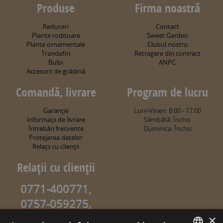
Produse
Firma noastră
Reduceri
Contact
Plante roditoare
Sweet Garden
Plante ornamentale
Clubul nostru
Trandafiri
Retragere din contract
Bulbi
ANPC
Accesorii de grădină
Comandă, livrare
Program de lucru
Garanţie
Luni-Vineri: 8:00 - 17:00
Informaţii de livrare
Sâmbătă: Închis
Întrebări frecvente
Duminica: Închis
Protejarea datelor
Relaţii cu clienţii
Relaţii cu clienţii
0771-400771,
0757-059275,
0757-059274
×