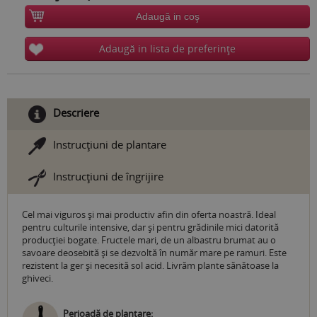
Adaugă in coş
Adaugă in lista de preferinţe
Descriere
Instrucţiuni de plantare
Instrucţiuni de îngrijire
Cel mai viguros şi mai productiv afin din oferta noastră. Ideal
pentru culturile intensive, dar şi pentru grădinile mici datorită
producţiei bogate. Fructele mari, de un albastru brumat au o
savoare deosebită şi se dezvoltă în număr mare pe ramuri. Este
rezistent la ger şi necesită sol acid. Livrăm plante sănătoase la
ghiveci.
Perioadă de plantare: