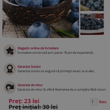
Magazin online de încredere
Încredere construită prin peste 18 ani de experiență.
Garanția Soiului
Garanția soiului te asigură că primești exact ce ai ales.
Garanție de retur
Garanția de retur îți oferă libertatea de a cumpăra fără riscuri.
Preț:
23 lei
buc.
Preţ inițial: 30 lei