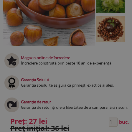
Magazin online de încredere
Încredere construită prin peste 18 ani de experiență.
Garanția Soiului
Garanția soiului te asigură că primești exact ce ai ales.
Garanție de retur
Garanția de retur îți oferă libertatea de a cumpăra fără riscuri.
Preț:
27 lei
buc.
Preţ inițial: 36 lei