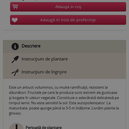
Adaugă in coş
Adaugă in lista de preferinţe
Descriere
Instrucţiuni de plantare
Instrucţiuni de îngrijire
Este un arbust voluminos, cu multe ramificaţii, rezistent la
dăunători. Fructele pe care le produce sunt extrem de gustoase
și bogate în uleiuri vegetale. Constituie o adevărată delicatesă pe
timpul iernii. Nu este sensibil la sol. Este autopolenizator. La
maturitate, poate ajunge până la 3-5 m înălțime. Livrăm plante la
ghiveci.
Perioadă de plantare: