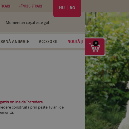
IFICARE
» ÎNREGISTRARE
HU
RO
Momentan coşul este gol.
HRANĂ ANIMALE
ACCESORII
NOUTĂȚI
0
azin online de încredere
redere construită prin peste 18 ani de
eriență.