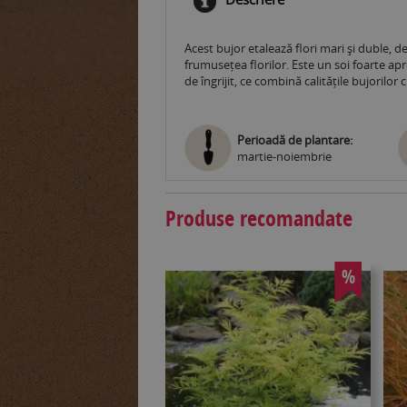
Acest bujor etalează flori mari și duble, 
frumusețea florilor. Este un soi foarte apr
de îngrijit, ce combină calitățile bujorilor 
Perioadă de plantare:
martie-noiembrie
Produse recomandate
%