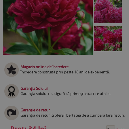
Magazin online de încredere
Încredere construită prin peste 18 ani de experiență.
Garanția Soiului
Garanția soiului te asigură că primești exact ce ai ales.
Garanție de retur
Garanția de retur îți oferă libertatea de a cumpăra fără riscuri.
Preț:
34 lei