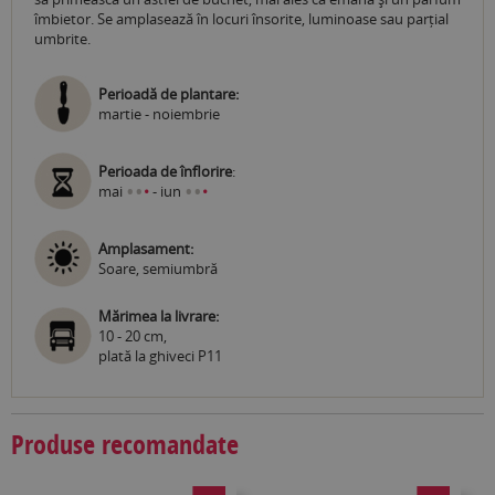
îmbietor. Se amplasează în locuri însorite, luminoase sau parțial
umbrite.
Perioadă de plantare:
martie - noiembrie
Perioada de înflorire
:
•
•
•
•
mai
•
- iun
•
Amplasament:
Soare, semiumbră
Mărimea la livrare:
10 - 20 cm,
plată la ghiveci P11
Produse recomandate