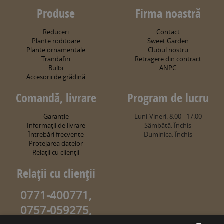
Produse
Firma noastră
Reduceri
Contact
Plante roditoare
Sweet Garden
Plante ornamentale
Clubul nostru
Trandafiri
Retragere din contract
Bulbi
ANPC
Accesorii de grădină
Comandă, livrare
Program de lucru
Garanţie
Luni-Vineri: 8:00 - 17:00
Informaţii de livrare
Sâmbătă: Închis
Întrebări frecvente
Duminica: Închis
Protejarea datelor
Relaţii cu clienţii
Relaţii cu clienţii
0771-400771,
0757-059275,