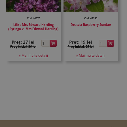
Cod: 44370
Cod: 44190
Liliac Mrs Edward Harding
Deutzia Raspberry Sundae
(Syringa v. Mrs Edward Harding)
Preț:
27 lei
Preț:
19 lei
Preţ inițial: 36 lei
Preţ inițial: 25 lei
» Mai multe detalii
» Mai multe detalii