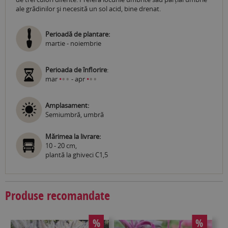
ale grădinilor și necesită un sol acid, bine drenat.
Perioadă de plantare:
martie - noiembrie
Perioada de înflorire
:
•
•
•
•
mar
•
- apr
•
Amplasament:
Semiumbră, umbră
Mărimea la livrare:
10 - 20 cm,
plantă la ghiveci C1,5
Produse recomandate
%
%