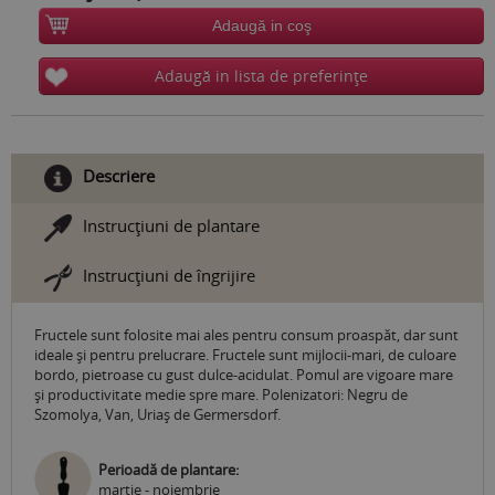
Adaugă in coş
Adaugă in lista de preferinţe
Descriere
Instrucţiuni de plantare
Instrucţiuni de îngrijire
Fructele sunt folosite mai ales pentru consum proaspăt, dar sunt
ideale şi pentru prelucrare. Fructele sunt mijlocii-mari, de culoare
bordo, pietroase cu gust dulce-acidulat. Pomul are vigoare mare
şi productivitate medie spre mare. Polenizatori: Negru de
Szomolya, Van, Uriaş de Germersdorf.
Perioadă de plantare:
martie - noiembrie