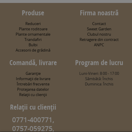
Produse
Firma noastră
Reduceri
Contact
Plante roditoare
Sweet Garden
Plante ornamentale
Clubul nostru
Trandafiri
Retragere din contract
Bulbi
ANPC
Accesorii de grădină
Comandă, livrare
Program de lucru
Garanţie
Luni-Vineri: 8:00 - 17:00
Informaţii de livrare
Sâmbătă: Închis
Întrebări frecvente
Duminica: Închis
Protejarea datelor
Relaţii cu clienţii
Relaţii cu clienţii
0771-400771,
0757-059275,