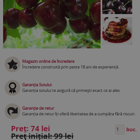
Magazin online de încredere
Încredere construită prin peste 18 ani de experiență.
Garanția Soiului
Garanția soiului te asigură că primești exact ce ai ales.
Garanție de retur
Garanția de retur îți oferă libertatea de a cumpăra fără riscuri.
Preț:
74 lei
buc.
Preţ inițial: 99 lei