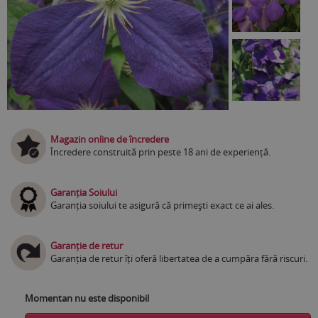
Magazin online de încredere
Încredere construită prin peste 18 ani de experiență.
Garanția Soiului
Garanția soiului te asigură că primești exact ce ai ales.
Garanție de retur
Garanția de retur îți oferă libertatea de a cumpăra fără riscuri.
Momentan nu este disponibil