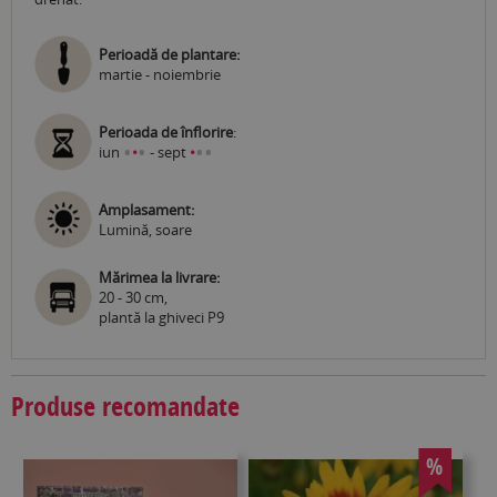
Perioadă de plantare:
martie - noiembrie
Perioada de înflorire
:
•
•
•
•
iun
•
- sept
•
Amplasament:
Lumină, soare
Mărimea la livrare:
20 - 30 cm,
plantă la ghiveci P9
Produse recomandate
%