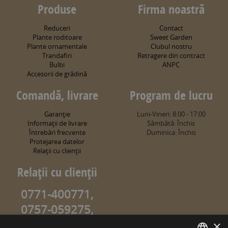
Produse
Firma noastră
Reduceri
Contact
Plante roditoare
Sweet Garden
Plante ornamentale
Clubul nostru
Trandafiri
Retragere din contract
Bulbi
ANPC
Accesorii de grădină
Comandă, livrare
Program de lucru
Garanţie
Luni-Vineri: 8:00 - 17:00
Informaţii de livrare
Sâmbătă: Închis
Întrebări frecvente
Duminica: Închis
Protejarea datelor
Relaţii cu clienţii
Relaţii cu clienţii
0771-400771,
0757-059275,
0757-059274
×