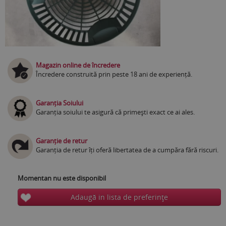
Magazin online de încredere
Încredere construită prin peste 18 ani de experiență.
Garanția Soiului
Garanția soiului te asigură că primești exact ce ai ales.
Garanție de retur
Garanția de retur îți oferă libertatea de a cumpăra fără riscuri.
Momentan nu este disponibil
Adaugă in lista de preferinţe