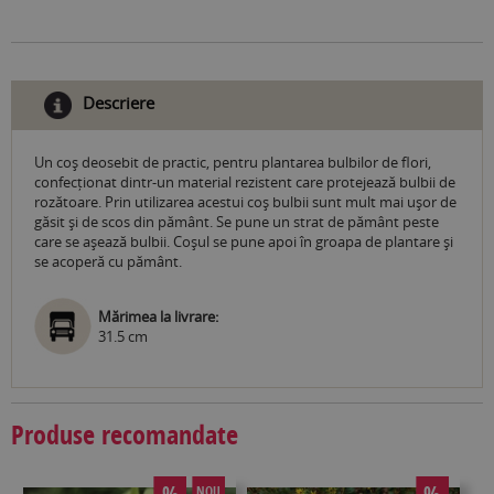
Descriere
Un coș deosebit de practic, pentru plantarea bulbilor de flori,
confecționat dintr-un material rezistent care protejează bulbii de
rozătoare. Prin utilizarea acestui coș bulbii sunt mult mai ușor de
găsit și de scos din pământ. Se pune un strat de pământ peste
care se așează bulbii. Coșul se pune apoi în groapa de plantare și
se acoperă cu pământ.
Mărimea la livrare:
31.5 cm
Produse recomandate
NOU