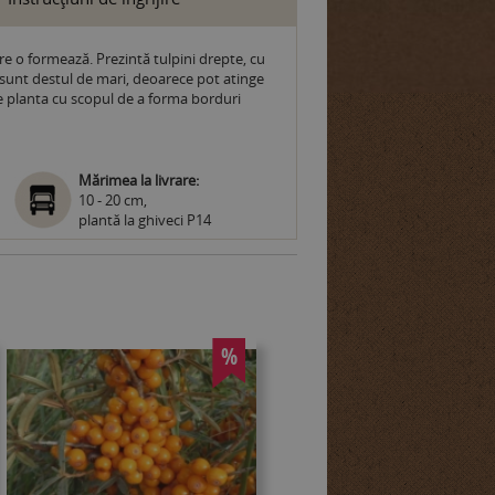
re o formează. Prezintă tulpini drepte, cu
a sunt destul de mari, deoarece pot atinge
ate planta cu scopul de a forma borduri
Mărimea la livrare:
10 - 20 cm,
plantă la ghiveci P14
%