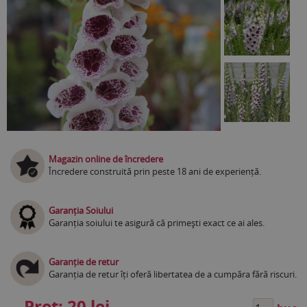
Magazin online de încredere
Încredere construită prin peste 18 ani de experiență.
Garanția Soiului
Garanția soiului te asigură că primești exact ce ai ales.
Garanție de retur
Garanția de retur îți oferă libertatea de a cumpăra fără riscuri.
Preț:
20 lei