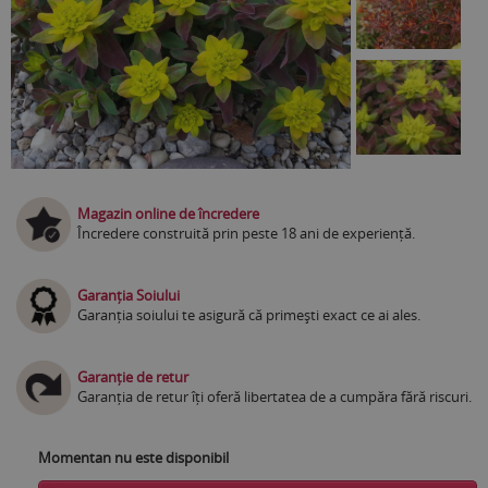
Magazin online de încredere
Încredere construită prin peste 18 ani de experiență.
Garanția Soiului
Garanția soiului te asigură că primești exact ce ai ales.
Garanție de retur
Garanția de retur îți oferă libertatea de a cumpăra fără riscuri.
Momentan nu este disponibil