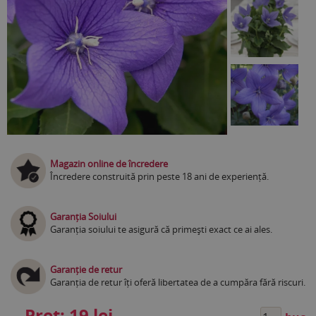
Magazin online de încredere
Încredere construită prin peste 18 ani de experiență.
Garanția Soiului
Garanția soiului te asigură că primești exact ce ai ales.
Garanție de retur
Garanția de retur îți oferă libertatea de a cumpăra fără riscuri.
Preț:
19 lei