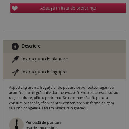
Adaugă in lista de preferinţe
Descriere
Instrucţiuni de plantare
Instrucţiuni de îngrijire
Aspectul și aroma frăguţelor de pădure se vor putea regăsi de
acum înainte în grădinile dumneavoastră. Fructele acestui soi au
un gust dulce, plăcut parfumat. Se recomandă atât pentru
consum proaspăt, cât şi pentru conservare sub formă de gem
sau prin congelare. Livrăm răsaduri în ghiveci.
Perioadă de plantare:
martie - noiembrie