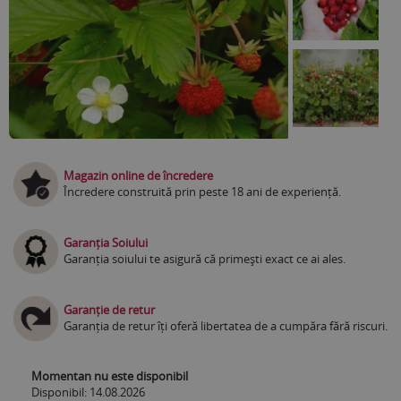
Magazin online de încredere
Încredere construită prin peste 18 ani de experiență.
Garanția Soiului
Garanția soiului te asigură că primești exact ce ai ales.
Garanție de retur
Garanția de retur îți oferă libertatea de a cumpăra fără riscuri.
Momentan nu este disponibil
Disponibil: 14.08.2026