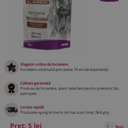
Magazin online de încredere
Încredere construită prin peste 18 ani de experiență.
Calitate garantată
Produse de încredere, atent selectate pentru prietenul tău
patruped.
Livrare rapidă
Produsele ajung la tine în cel mai scurt timp, fără griji.
Preț:
5 lei
buc.