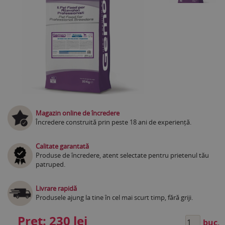
Magazin online de încredere
Încredere construită prin peste 18 ani de experiență.
Calitate garantată
Produse de încredere, atent selectate pentru prietenul tău
patruped.
Livrare rapidă
Produsele ajung la tine în cel mai scurt timp, fără griji.
Preț:
230 lei
buc.