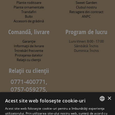
Plante roditoare
Sweet Garden
Plante ornamentale
Clubul nostru
Trandafiri
Retragere din contract
Bulbi
ANPC
Accesorii de grădină
Comandă, livrare
Program de lucru
Garanţie
Luni-Vineri: 8:00 - 17:00
Informaţii de livrare
Sâmbătă: Închis
Întrebări frecvente
Duminica: Închis
Protejarea datelor
Relaţii cu clienţii
Relaţii cu clienţii
0771-400771,
0757-059275,
0757-059274
×
Acest site web folosește cookie-uri
info@sweetgarden.ro
Acest site web folosește cookie-uri pentru a îmbunătăți experiența
ROMANIAN
utilizatorului. Prin utilizarea site-ului nostru web, sunteți de acord cu
© copyright 2026. sweetgarden.ro