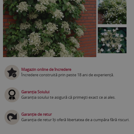
Magazin online de încredere
Încredere construită prin peste 18 ani de experiență.
Garanția Soiului
Garanția soiului te asigură că primești exact ce ai ales.
Garanție de retur
Garanția de retur îți oferă libertatea de a cumpăra fără riscuri.