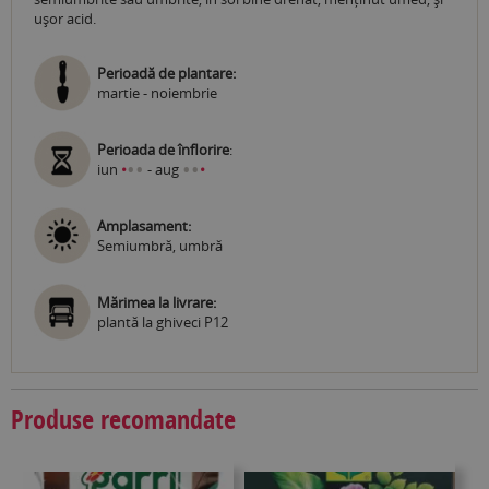
ușor acid.
Perioadă de plantare:
martie - noiembrie
Perioada de înflorire
:
•
•
•
•
iun
•
- aug
•
Amplasament:
Semiumbră, umbră
Mărimea la livrare:
plantă la ghiveci P12
Produse recomandate