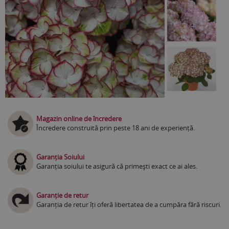
Magazin online de încredere
Încredere construită prin peste 18 ani de experiență.
Garanția Soiului
Garanția soiului te asigură că primești exact ce ai ales.
Garanție de retur
Garanția de retur îți oferă libertatea de a cumpăra fără riscuri.