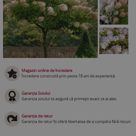
Magazin online de încredere
Încredere construită prin peste 18 ani de experiență.
Garanția Soiului
Garanția soiului te asigură că primești exact ce ai ales.
Garanție de retur
Garanția de retur îți oferă libertatea de a cumpăra fără riscuri.