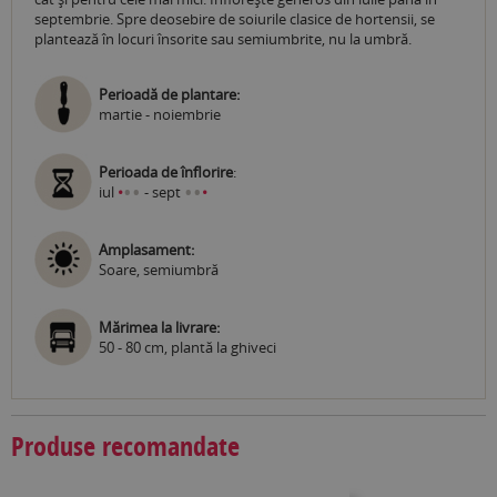
septembrie. Spre deosebire de soiurile clasice de hortensii, se
plantează în locuri însorite sau semiumbrite, nu la umbră.
Perioadă de plantare:
martie - noiembrie
Perioada de înflorire
:
•
•
•
•
iul
•
- sept
•
Amplasament:
Soare, semiumbră
Mărimea la livrare:
50 - 80 cm, plantă la ghiveci
Produse recomandate