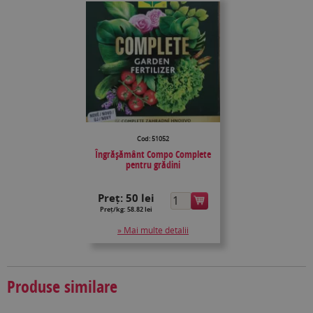
Cod: 51052
Îngrășământ Compo Complete
pentru grădini
Preț:
50 lei
Preț/kg: 58.82 lei
» Mai multe detalii
Produse similare