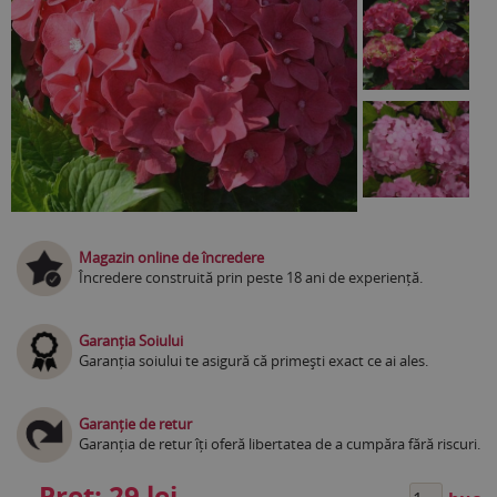
Magazin online de încredere
Încredere construită prin peste 18 ani de experiență.
Garanția Soiului
Garanția soiului te asigură că primești exact ce ai ales.
Garanție de retur
Garanția de retur îți oferă libertatea de a cumpăra fără riscuri.
Preț:
29 lei