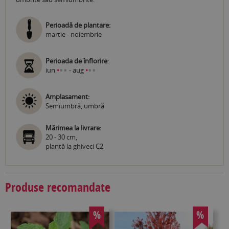
Perioadă de plantare:
martie - noiembrie
Perioada de înflorire
:
•
•
•
•
iun
•
- aug
•
Amplasament:
Semiumbră, umbră
Mărimea la livrare:
20 - 30 cm,
plantă la ghiveci C2
Produse recomandate
%
%