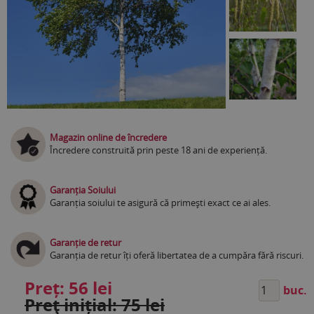
Magazin online de încredere
Încredere construită prin peste 18 ani de experiență.
Garanția Soiului
Garanția soiului te asigură că primești exact ce ai ales.
Garanție de retur
Garanția de retur îți oferă libertatea de a cumpăra fără riscuri.
Preț:
56 lei
buc.
Preţ inițial: 75 lei