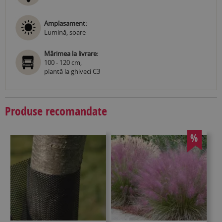
Amplasament:
Lumină, soare
Mărimea la livrare:
100 - 120 cm,
plantă la ghiveci C3
Produse recomandate
%