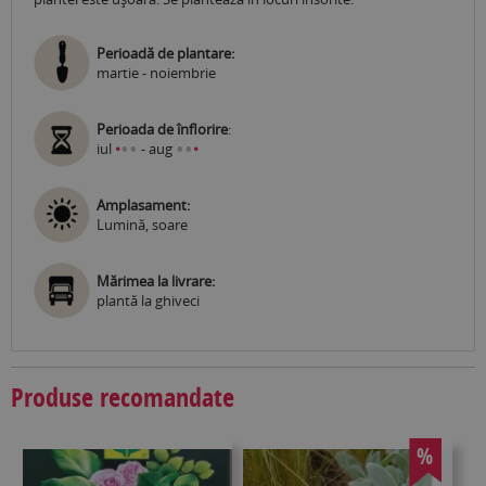
Perioadă de plantare:
martie - noiembrie
Perioada de înflorire
:
•
•
•
•
iul
•
- aug
•
Amplasament:
Lumină, soare
Mărimea la livrare:
plantă la ghiveci
Produse recomandate
%