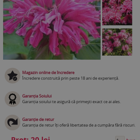
Magazin online de încredere
Încredere construită prin peste 18 ani de experiență.
Garanția Soiului
Garanția soiului te asigură că primești exact ce ai ales.
Garanție de retur
Garanția de retur îți oferă libertatea de a cumpăra fără riscuri.
Preț:
20 lei