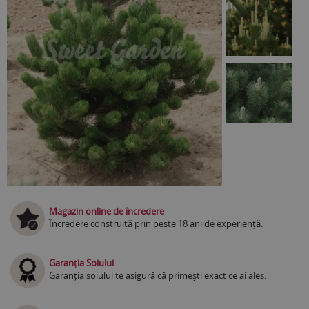
Magazin online de încredere
Încredere construită prin peste 18 ani de experiență.
Garanția Soiului
Garanția soiului te asigură că primești exact ce ai ales.