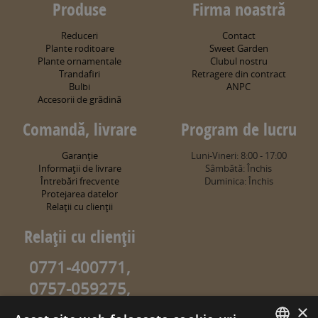
Produse
Firma noastră
Reduceri
Contact
Plante roditoare
Sweet Garden
Plante ornamentale
Clubul nostru
Trandafiri
Retragere din contract
Bulbi
ANPC
Accesorii de grădină
Comandă, livrare
Program de lucru
Garanţie
Luni-Vineri: 8:00 - 17:00
Informaţii de livrare
Sâmbătă: Închis
Întrebări frecvente
Duminica: Închis
Protejarea datelor
Relaţii cu clienţii
Relaţii cu clienţii
0771-400771,
0757-059275,
0757-059274
×