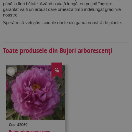
până la flori bătute. Având o viaţă lungă, cu puţină îngrijire,
garantat va fi un arbust care ornează timp îndelungat grădinile
noastre.
Sperăm că veţi găsi soiurile dorite din gama noastră de plante.
Toate produsele din Bujori arborescenţi
%
Cod: 42060
Bujor arborescent mov