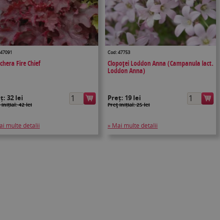
 47091
Cod: 47753
chera Fire Chief
Clopoţei Loddon Anna (Campanula lact.
Loddon Anna)
eț:
32 lei
Preț:
19 lei
 inițial: 42 lei
Preţ inițial: 25 lei
ai multe detalii
» Mai multe detalii