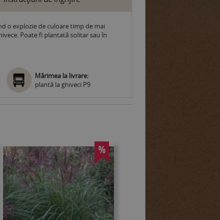
ind o explozie de culoare timp de mai
vece. Poate fi plantată solitar sau în
Mărimea la livrare:
plantă la ghiveci P9
%