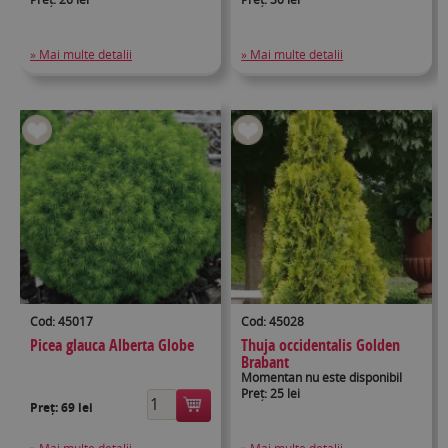
» Mai multe detalii
» Mai multe detalii
Cod: 45017
Cod: 45028
Picea glauca Alberta Globe
Thuja occidentalis Golden
Brabant
Momentan nu este disponibil
Preț: 25 lei
Preț:
69 lei