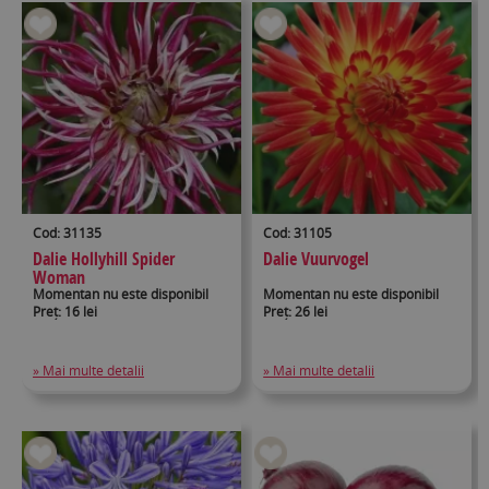
Cod: 31135
Cod: 31105
Dalie Hollyhill Spider
Dalie Vuurvogel
Woman
Momentan nu este disponibil
Momentan nu este disponibil
Preț: 16 lei
Preț: 26 lei
» Mai multe detalii
» Mai multe detalii