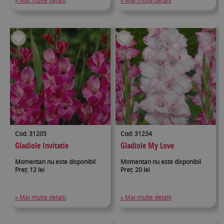
» Mai multe detalii
» Mai multe detalii
Cod: 31205
Cod: 31234
Gladiole Invitatie
Gladiole My Love
Momentan nu este disponibil
Momentan nu este disponibil
Preț: 12 lei
Preț: 20 lei
» Mai multe detalii
» Mai multe detalii