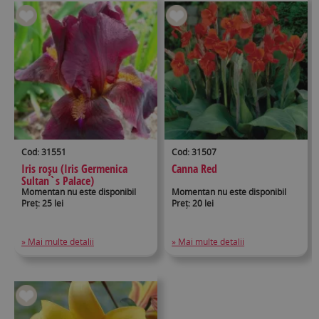
Cod: 31551
Cod: 31507
Iris roșu (Iris Germenica
Canna Red
Sultan`s Palace)
Momentan nu este disponibil
Momentan nu este disponibil
Preț: 25 lei
Preț: 20 lei
» Mai multe detalii
» Mai multe detalii