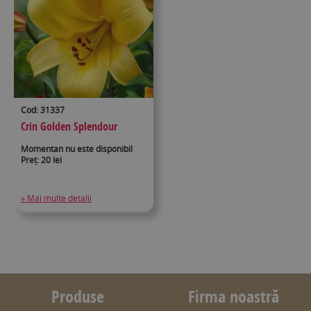
Cod: 31337
Crin Golden Splendour
Momentan nu este disponibil
Preț: 20 lei
» Mai multe detalii
Produse
Firma noastră