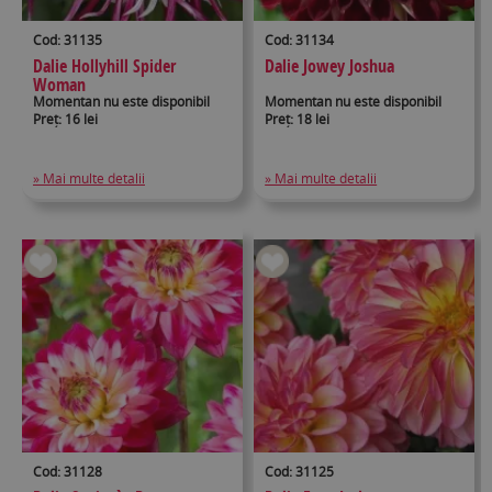
Cod: 31135
Cod: 31134
Dalie Hollyhill Spider
Dalie Jowey Joshua
Woman
Momentan nu este disponibil
Momentan nu este disponibil
Preț: 16 lei
Preț: 18 lei
» Mai multe detalii
» Mai multe detalii
Cod: 31128
Cod: 31125