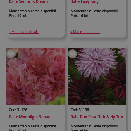
Dalie Senior`s Dream
Dalie Foxy Lady
Momentan nu este disponibil
Momentan nu este disponibil
Preț: 16 lei
Preț: 16 lei
» Mai multe detalii
» Mai multe detalii
Cod: 31126
Cod: 31136
Dalie Moonlight Sonata
Dalii Duo Chat Noir & Hy Trio
Momentan nu este disponibil
Momentan nu este disponibil
Preț: 20 lei
Preț: 26 lei