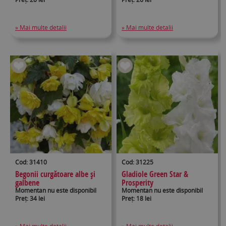
» Mai multe detalii
» Mai multe detalii
Cod: 31410
Cod: 31225
Begonii curgătoare albe și
Gladiole Green Star &
galbene
Prosperity
Momentan nu este disponibil
Momentan nu este disponibil
Preț: 34 lei
Preț: 18 lei