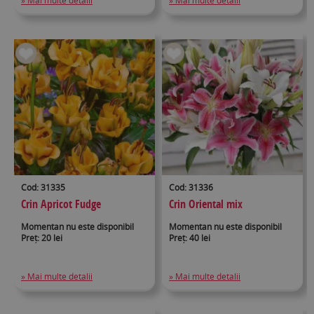
» Mai multe detalii
» Mai multe detalii
Cod: 31335
Cod: 31336
Crin Apricot Fudge
Crin Oriental mix
Momentan nu este disponibil
Momentan nu este disponibil
Preț: 20 lei
Preț: 40 lei
» Mai multe detalii
» Mai multe detalii