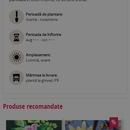
Perioadă de plantare:
martie - noiembrie
Perioada de înflorire
:
•
•
•
•
aug
•
- oct
•
Amplasament:
Lumină, soare
Mărimea la livrare:
plantă la ghiveci P9
Produse recomandate
%