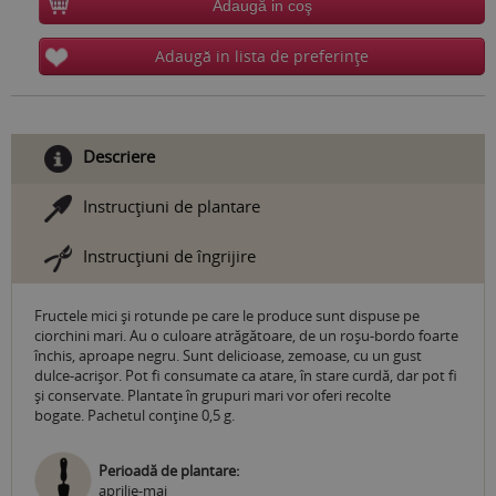
Adaugă in coş
Adaugă in lista de preferinţe
Descriere
Instrucţiuni de plantare
Instrucţiuni de îngrijire
Fructele mici și rotunde pe care le produce sunt dispuse pe
ciorchini mari. Au o culoare atrăgătoare, de un roșu-bordo foarte
închis, aproape negru. Sunt delicioase, zemoase, cu un gust
dulce-acrișor. Pot fi consumate ca atare, în stare curdă, dar pot fi
și conservate. Plantate în grupuri mari vor oferi recolte
bogate. Pachetul conţine 0,5 g.
Perioadă de plantare:
aprilie-mai