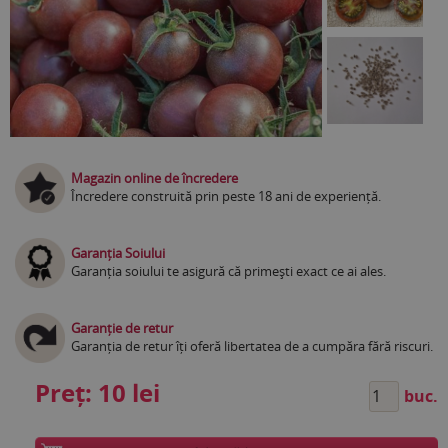
Magazin online de încredere
Încredere construită prin peste 18 ani de experiență.
Garanția Soiului
Garanția soiului te asigură că primești exact ce ai ales.
Garanție de retur
Garanția de retur îți oferă libertatea de a cumpăra fără riscuri.
Preț:
10 lei
buc.