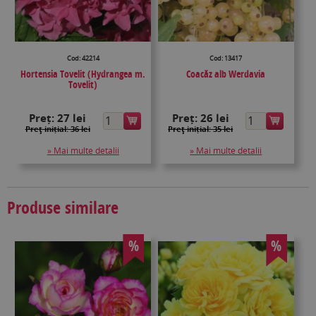
Cod: 42214
Cod: 13417
Hortensia Tovelit (Hydrangea m.
Coacăz alb Werdavia
Tovelit)
Preț:
27 lei
Preț:
26 lei
Preţ inițial: 36 lei
Preţ inițial: 35 lei
» Mai multe detalii
» Mai multe detalii
Produse similare
%
%