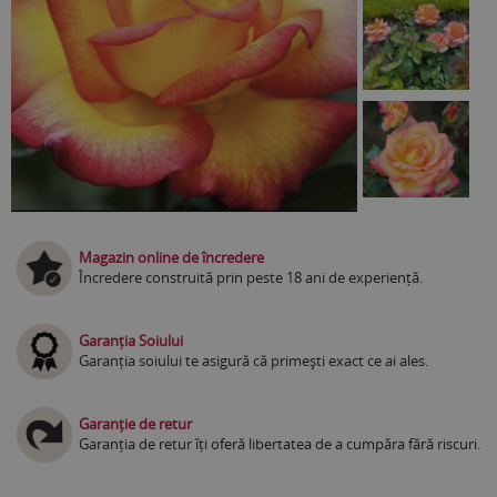
Magazin online de încredere
Încredere construită prin peste 18 ani de experiență.
Garanția Soiului
Garanția soiului te asigură că primești exact ce ai ales.
Garanție de retur
Garanția de retur îți oferă libertatea de a cumpăra fără riscuri.