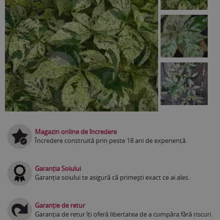
Magazin online de încredere
Încredere construită prin peste 18 ani de experiență.
Garanția Soiului
Garanția soiului te asigură că primești exact ce ai ales.
Garanție de retur
Garanția de retur îți oferă libertatea de a cumpăra fără riscuri.