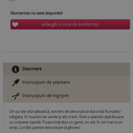
Momentan nu este disponibil
Adaugă in lista de preferinţe
Descriere
Instrucţiuni de plantare
Instrucţiuni de îngrijire
Un soi de viță sălbatică, extrem de decorativă datorită frunzelor
vărgate, în nuanțe de verde și alb-crem. Este o plantă căţărătoare
cu creștere rapidă. Poate îmbrăca un gard, un zid, în cel mai scurt
timp. Livrăm plante dezvoltate la ghiveci.