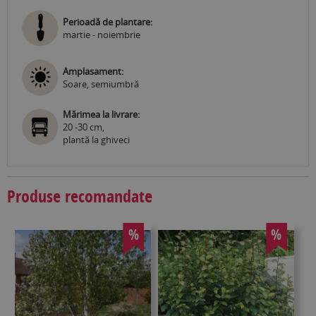
Perioadă de plantare:
martie - noiembrie
Amplasament:
Soare, semiumbră
Mărimea la livrare:
20 -30 cm,
plantă la ghiveci
Produse recomandate
%
%