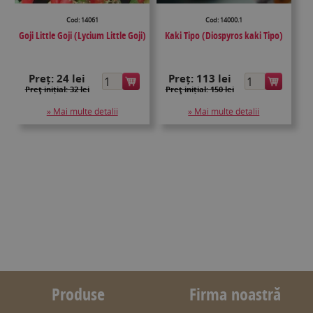
Cod: 14061
Cod: 14000.1
Goji Little Goji (Lycium Little Goji)
Kaki Tipo (Diospyros kaki Tipo)
Preț:
24 lei
Preț:
113 lei
Preţ inițial: 32 lei
Preţ inițial: 150 lei
» Mai multe detalii
» Mai multe detalii
Produse
Firma noastră