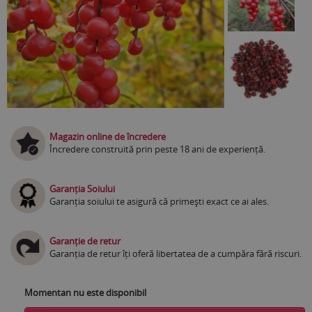
Magazin online de încredere
Încredere construită prin peste 18 ani de experiență.
Garanția Soiului
Garanția soiului te asigură că primești exact ce ai ales.
Garanție de retur
Garanția de retur îți oferă libertatea de a cumpăra fără riscuri.
Momentan nu este disponibil