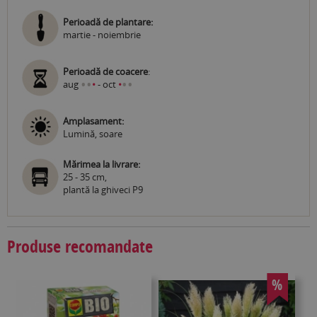
Perioadă de plantare:
martie - noiembrie
Perioadă de coacere
:
•
•
•
•
aug
•
- oct
•
Amplasament:
Lumină, soare
Mărimea la livrare:
25 - 35 cm,
plantă la ghiveci P9
Produse recomandate
%