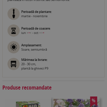
Perioadă de plantare:
martie - noiembrie
Perioadă de coacere
:
•
•
•
•
iun
•
- oct
•
Amplasament:
Soare, semiumbră
Mărimea la livrare:
20 - 30 cm,
plantă la ghiveci P9
Produse recomandate
%