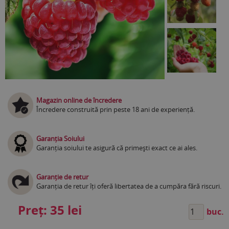
Magazin online de încredere
Încredere construită prin peste 18 ani de experiență.
Garanția Soiului
Garanția soiului te asigură că primești exact ce ai ales.
Garanție de retur
Garanția de retur îți oferă libertatea de a cumpăra fără riscuri.
Preț:
35 lei
buc.