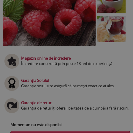
Magazin online de încredere
Încredere construită prin peste 18 ani de experiență.
Garanția Soiului
Garanția soiului te asigură că primești exact ce ai ales.
Garanție de retur
Garanția de retur îți oferă libertatea de a cumpăra fără riscuri.
Momentan nu este disponibil