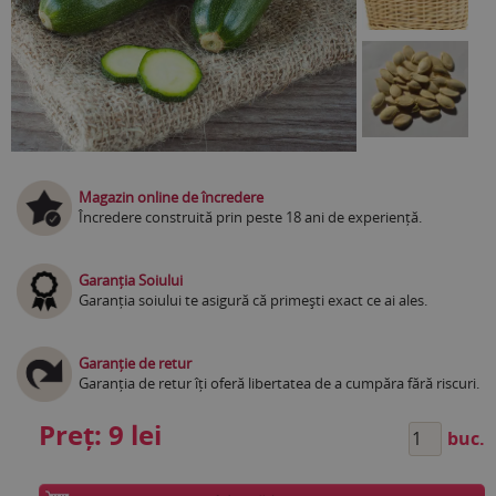
Magazin online de încredere
Încredere construită prin peste 18 ani de experiență.
Garanția Soiului
Garanția soiului te asigură că primești exact ce ai ales.
Garanție de retur
Garanția de retur îți oferă libertatea de a cumpăra fără riscuri.
Preț:
9 lei
buc.