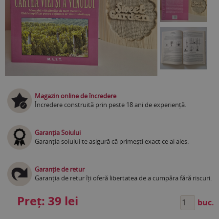
Magazin online de încredere
Încredere construită prin peste 18 ani de experiență.
Garanția Soiului
Garanția soiului te asigură că primești exact ce ai ales.
Garanție de retur
Garanția de retur îți oferă libertatea de a cumpăra fără riscuri.
Preț:
39 lei
buc.