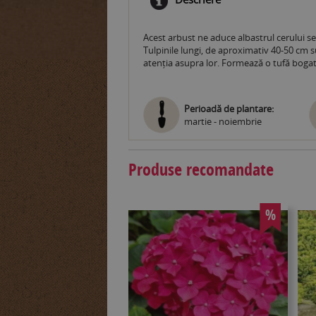
Acest arbust ne aduce albastrul cerului sen
Tulpinile lungi, de aproximativ 40-50 cm s
atenția asupra lor. Formează o tufă bogată
Perioadă de plantare:
martie - noiembrie
Produse recomandate
%