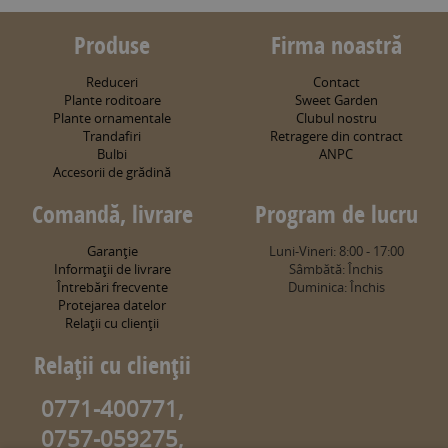
Produse
Firma noastră
Reduceri
Contact
Plante roditoare
Sweet Garden
Plante ornamentale
Clubul nostru
Trandafiri
Retragere din contract
Bulbi
ANPC
Accesorii de grădină
Comandă, livrare
Program de lucru
Garanţie
Luni-Vineri: 8:00 - 17:00
Informaţii de livrare
Sâmbătă: Închis
Întrebări frecvente
Duminica: Închis
Protejarea datelor
Relaţii cu clienţii
Relaţii cu clienţii
0771-400771,
0757-059275,