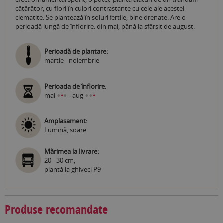
cățărător, cu flori în culori contrastante cu cele ale acestei
clematite. Se plantează în soluri fertile, bine drenate. Are o
perioadă lungă de înflorire: din mai, până la sfârșit de august.
Perioadă de plantare:
martie - noiembrie
Perioada de înflorire
:
•
•
•
•
mai
•
- aug
•
Amplasament:
Lumină, soare
Mărimea la livrare:
20 - 30 cm,
plantă la ghiveci P9
Produse recomandate