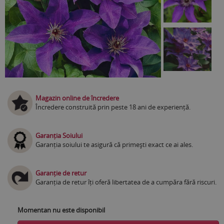
Magazin online de încredere
Încredere construită prin peste 18 ani de experiență.
Garanția Soiului
Garanția soiului te asigură că primești exact ce ai ales.
Garanție de retur
Garanția de retur îți oferă libertatea de a cumpăra fără riscuri.
Momentan nu este disponibil