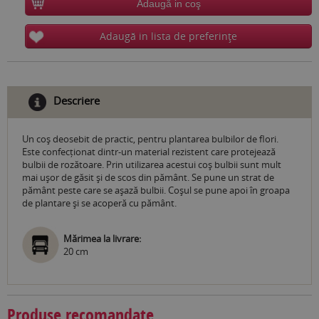
Adaugă in coş
Adaugă in lista de preferinţe
Descriere
Un coș deosebit de practic, pentru plantarea bulbilor de flori.
Este confecționat dintr-un material rezistent care protejează
bulbii de rozătoare. Prin utilizarea acestui coș bulbii sunt mult
mai ușor de găsit și de scos din pământ. Se pune un strat de
pământ peste care se așază bulbii. Coșul se pune apoi în groapa
de plantare și se acoperă cu pământ.
Mărimea la livrare:
20 cm
Produse recomandate