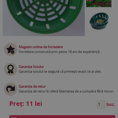
Magazin online de încredere
Încredere construită prin peste 18 ani de experiență.
Garanția Soiului
Garanția soiului te asigură că primești exact ce ai ales.
Garanție de retur
Garanția de retur îți oferă libertatea de a cumpăra fără riscuri.
Preț:
11 lei
buc.