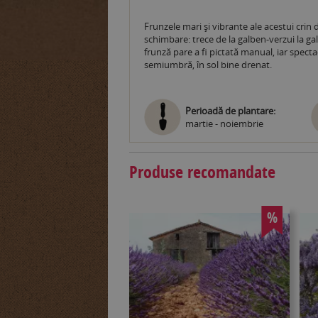
Frunzele mari și vibrante ale acestui crin
schimbare: trece de la galben-verzui la gal
frunză pare a fi pictată manual, iar specta
semiumbră, în sol bine drenat.
Perioadă de plantare:
martie - noiembrie
Produse recomandate
%