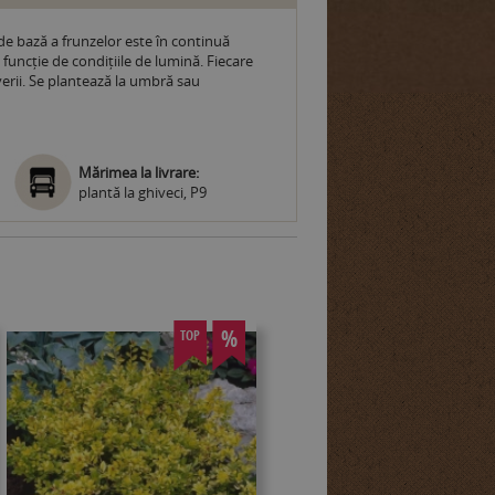
 de bază a frunzelor este în continuă
 funcție de condițiile de lumină. Fiecare
 verii. Se plantează la umbră sau
Mărimea la livrare:
plantă la ghiveci, P9
%
TOP