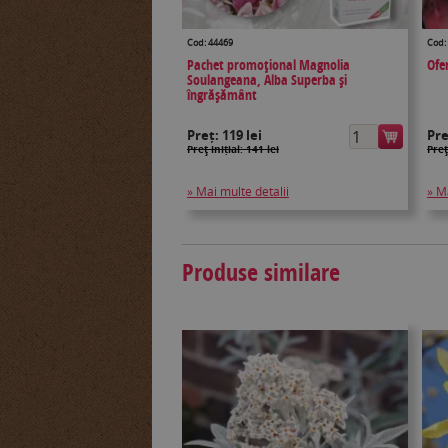
Cod: 44469
Cod:
Pachet promoțional Magnolia
Ofe
Soulangeana, Alba Superba și
îngrășământ
Preț:
119 lei
Pr
Preţ inițial: 141 lei
Preţ
» Mai multe detalii
» M
Produse similare