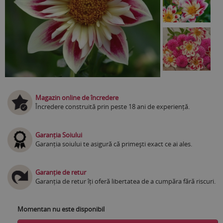
Magazin online de încredere
Încredere construită prin peste 18 ani de experiență.
Garanția Soiului
Garanția soiului te asigură că primești exact ce ai ales.
Garanție de retur
Garanția de retur îți oferă libertatea de a cumpăra fără riscuri.
Momentan nu este disponibil