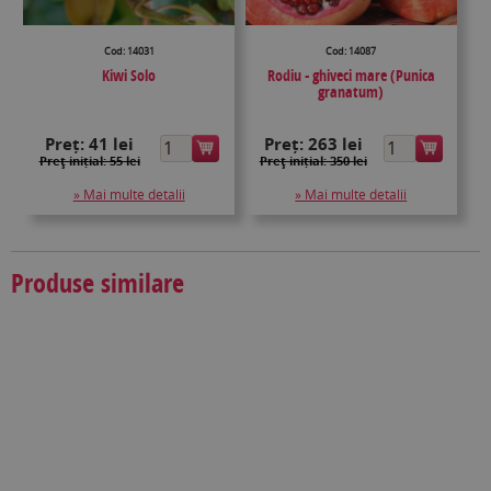
Cod: 14031
Cod: 14087
Kiwi Solo
Rodiu - ghiveci mare (Punica
granatum)
Preț:
41 lei
Preț:
263 lei
Preţ inițial: 55 lei
Preţ inițial: 350 lei
» Mai multe detalii
» Mai multe detalii
Produse similare