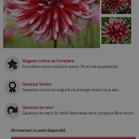
Magazin online de încredere
Încredere construită prin peste 18 ani de experiență.
Garanția Soiului
Garanția soiului te asigură că primești exact ce ai ales.
Garanție de retur
Garanția de retur îți oferă libertatea de a cumpăra fără riscuri.
Momentan nu este disponibil