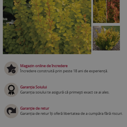
Magazin online de încredere
Încredere construită prin peste 18 ani de experiență.
Garanția Soiului
Garanția soiului te asigură că primești exact ce ai ales.
Garanție de retur
Garanția de retur îți oferă libertatea de a cumpăra fără riscuri.