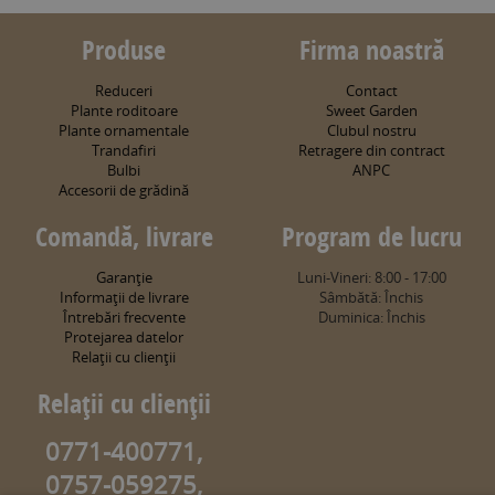
Produse
Firma noastră
Reduceri
Contact
Plante roditoare
Sweet Garden
Plante ornamentale
Clubul nostru
Trandafiri
Retragere din contract
Bulbi
ANPC
Accesorii de grădină
Comandă, livrare
Program de lucru
Garanţie
Luni-Vineri: 8:00 - 17:00
Informaţii de livrare
Sâmbătă: Închis
Întrebări frecvente
Duminica: Închis
Protejarea datelor
Relaţii cu clienţii
Relaţii cu clienţii
0771-400771,
0757-059275,