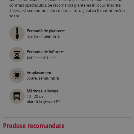
contrast spectaculos. Se recomandă plantarea în locuri însorite.
Tolerează semiumbra, dar culoarea frunzișului va fi mai intensă la
soare.
Perioadă de plantare:
martie - noiembrie
Perioada de înflorire
:
•
•
•
•
apr
•
- mai
•
Amplasament:
Soare, semiumbră
Mărimea la livrare:
10 - 20 cm,
plantă la ghiveci P9
Produse recomandate