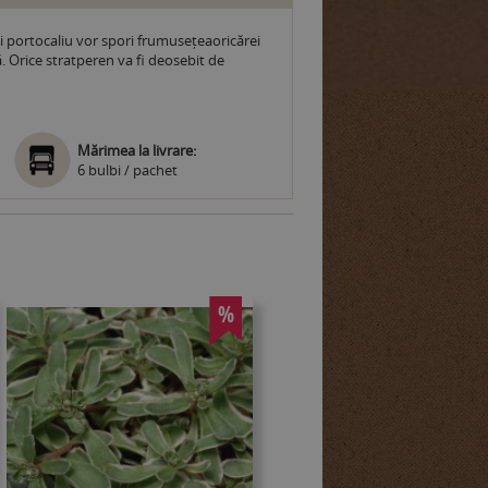
i portocaliu vor spori frumusețeaoricărei
ă. Orice stratperen va fi deosebit de
Mărimea la livrare:
6 bulbi / pachet
%