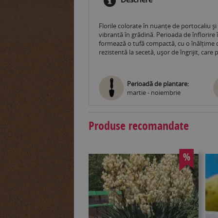
Florile colorate în nuanțe de portocaliu ș
vibrantă în grădină. Perioada de înflorire
formează o tufă compactă, cu o înălțime de
rezistentă la secetă, ușor de îngrijit, care 
Perioadă de plantare:
martie - noiembrie
Produse recomandate
%