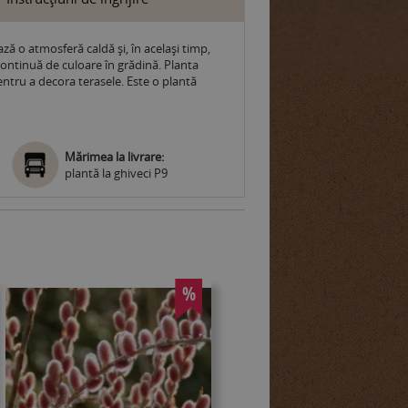
ză o atmosferă caldă și, în același timp,
 continuă de culoare în grădină. Planta
entru a decora terasele. Este o plantă
Mărimea la livrare:
plantă la ghiveci P9
%