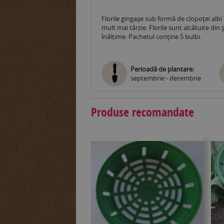
Florile gingaşe sub formă de clopoţei albi
mult mai târzie. Florile sunt alcătuite din 
înălțime. Pachetul conţine 5 bulbi.
Perioadă de plantare:
septembrie - decembrie
Produse recomandate