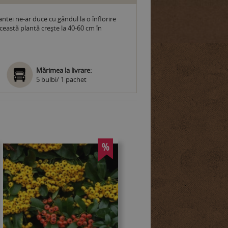
ntei ne-ar duce cu gândul la o înflorire
 Această plantă crește la 40-60 cm în
Mărimea la livrare:
5 bulbi/ 1 pachet
%