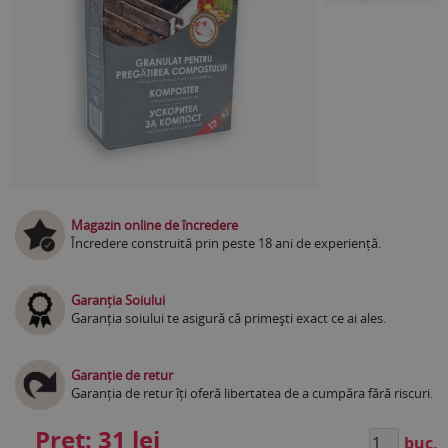
Magazin online de încredere
Încredere construită prin peste 18 ani de experiență.
Garanția Soiului
Garanția soiului te asigură că primești exact ce ai ales.
Garanție de retur
Garanția de retur îți oferă libertatea de a cumpăra fără riscuri.
Preț:
31 lei
buc.