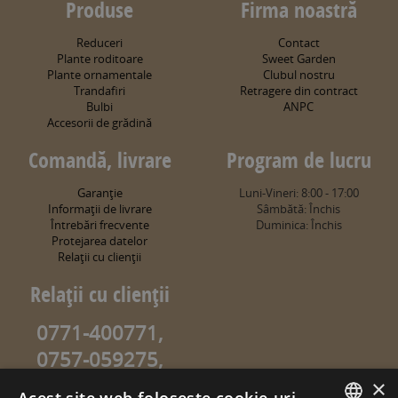
Produse
Firma noastră
Reduceri
Contact
Plante roditoare
Sweet Garden
Plante ornamentale
Clubul nostru
Trandafiri
Retragere din contract
Bulbi
ANPC
Accesorii de grădină
Comandă, livrare
Program de lucru
Garanţie
Luni-Vineri: 8:00 - 17:00
Informaţii de livrare
Sâmbătă: Închis
Întrebări frecvente
Duminica: Închis
Protejarea datelor
Relaţii cu clienţii
Relaţii cu clienţii
0771-400771,
0757-059275,
0757-059274
×