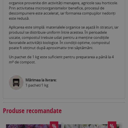
organice provenite din activități menajere, agricole sau horticole.
Prin activitatea microorganismelor benefice, procesul de
descompunere este accelerat, iar formarea compușilor nedoriți
este redusă.
Aplicarea este simplă: materialele organice se așază în straturi, iar
produsul se distribuie uniform între acestea. În perioadele
uscate, compostul trebuie udat pentru a menține condițiile
favorabile activității biologice. În condiții optime, compostul
poate fi obținut după aproximativ trei săptămâni.
Un pachet de 1 kg este suficient pentru prepararea a până la 4
m³ de compost.
Mărimea la livrare:
1 pachet/1 kg
Produse recomandate
%
%